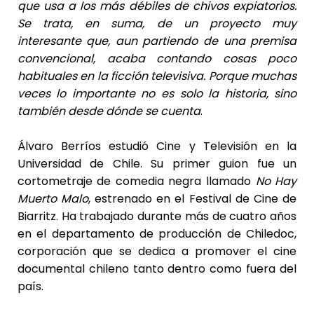
que usa a los más débiles de chivos expiatorios.
Se trata, en suma, de un proyecto muy
interesante que, aun partiendo de una premisa
convencional, acaba contando cosas poco
habituales en la ficción televisiva. Porque muchas
veces lo importante no es solo la historia, sino
también desde dónde se cuenta
.
Álvaro Berríos estudió Cine y Televisión en la
Universidad de Chile. Su primer guion fue un
cortometraje de comedia negra llamado
No Hay
Muerto Malo
, estrenado en el Festival de Cine de
Biarritz. Ha trabajado durante más de cuatro años
en el departamento de producción de Chiledoc,
corporación que se dedica a promover el cine
documental chileno tanto dentro como fuera del
país.