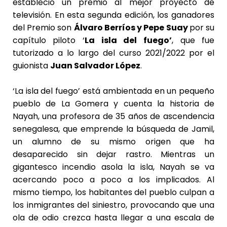
estableció un premio al mejor proyecto de
televisión. En esta segunda edición, los ganadores
del Premio son
Álvaro Berríos y Pepe Suay
por su
capítulo piloto ‘
La isla del fuego’
, que fue
tutorizado a lo largo del curso 2021/2022 por el
guionista
Juan Salvador López
.
‘La isla del fuego’ está ambientada en un pequeño
pueblo de La Gomera y cuenta la historia de
Nayah, una profesora de 35 años de ascendencia
senegalesa, que emprende la búsqueda de Jamil,
un alumno de su mismo origen que ha
desaparecido sin dejar rastro. Mientras un
gigantesco incendio asola la isla, Nayah se va
acercando poco a poco a los implicados. Al
mismo tiempo, los habitantes del pueblo culpan a
los inmigrantes del siniestro, provocando que una
ola de odio crezca hasta llegar a una escala de