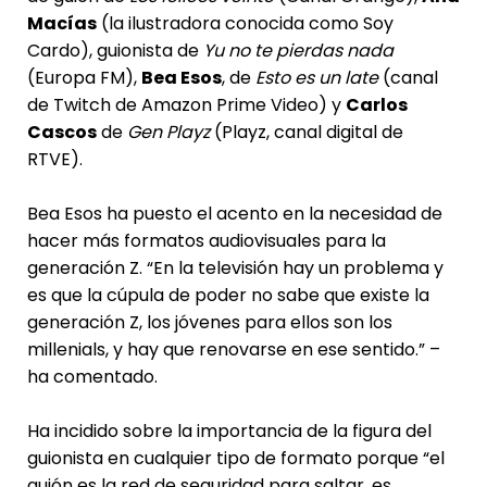
Macías
(la ilustradora conocida como Soy
Cardo), guionista de
Yu no te pierdas nada
(Europa FM),
Bea Esos
, de
Esto es un late
(canal
de Twitch de Amazon Prime Video) y
Carlos
Cascos
de
Gen Playz
(Playz, canal digital de
RTVE).
Bea Esos ha puesto el acento en la necesidad de
hacer más formatos audiovisuales para la
generación Z. “En la televisión hay un problema y
es que la cúpula de poder no sabe que existe la
generación Z, los jóvenes para ellos son los
millenials, y hay que renovarse en ese sentido.” –
ha comentado.
Ha incidido sobre la importancia de la figura del
guionista en cualquier tipo de formato porque “el
guión es la red de seguridad para saltar, es