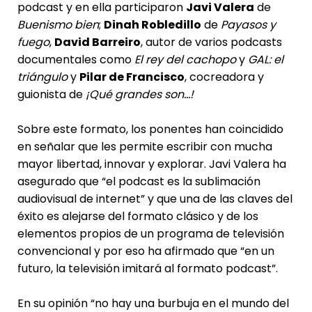
podcast y en ella participaron
Javi Valera
de
Buenismo bien
;
Dinah Robledillo
de
Payasos y
fuego
,
David Barreiro
, autor de varios podcasts
documentales como
El rey del cachopo
y
GAL: el
triángulo
y
Pilar de Francisco
, cocreadora y
guionista de
¡Qué grandes son…!
Sobre este formato, los ponentes han coincidido
en señalar que les permite escribir con mucha
mayor libertad, innovar y explorar. Javi Valera ha
asegurado que “el podcast es la sublimación
audiovisual de internet” y que una de las claves del
éxito es alejarse del formato clásico y de los
elementos propios de un programa de televisión
convencional y por eso ha afirmado que “en un
futuro, la televisión imitará al formato podcast”.
En su opinión “no hay una burbuja en el mundo del