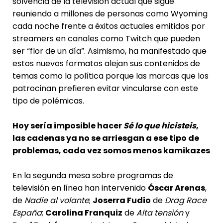
solvencia de la televisión actual que sigue
reuniendo a millones de personas como Wyoming
cada noche frente a éxitos actuales emitidos por
streamers en canales como Twitch que pueden
ser “flor de un día”. Asimismo, ha manifestado que
estos nuevos formatos alejan sus contenidos de
temas como la política porque las marcas que los
patrocinan prefieren evitar vincularse con este
tipo de polémicas.
Hoy sería imposible hacer
Sé lo que hicisteis
,
las cadenas ya no se arriesgan a ese tipo de
problemas, cada vez somos menos kamikazes
En la segunda mesa sobre programas de
televisión en línea han intervenido
Óscar Arenas
,
de
Nadie al volante
;
Joserra Fudio
de
Drag Race
España
;
Carolina Franquiz
de
Alta tensión
y