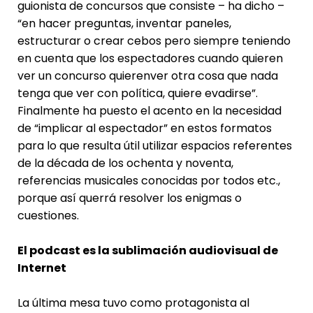
guionista de concursos que consiste – ha dicho –
“en hacer preguntas, inventar paneles,
estructurar o crear cebos pero siempre teniendo
en cuenta que los espectadores cuando quieren
ver un concurso quierenver otra cosa que nada
tenga que ver con política, quiere evadirse”.
Finalmente ha puesto el acento en la necesidad
de “implicar al espectador” en estos formatos
para lo que resulta útil utilizar espacios referentes
de la década de los ochenta y noventa,
referencias musicales conocidas por todos etc.,
porque así querrá resolver los enigmas o
cuestiones.
El podcast es la sublimación audiovisual de
Internet
La última mesa tuvo como protagonista al