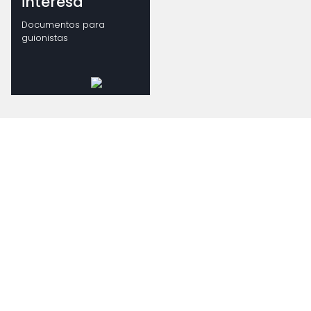
interesa
Documentos para
guionistas