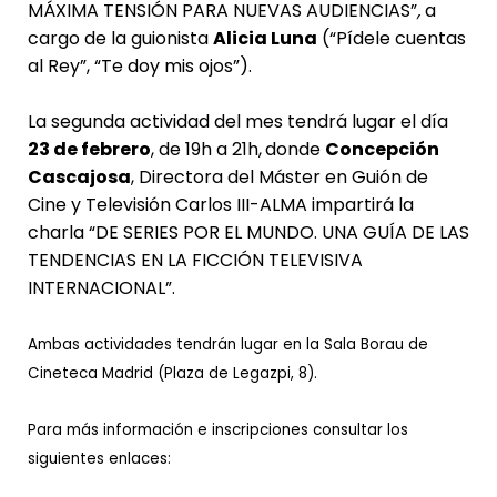
MÁXIMA TENSIÓN PARA NUEVAS AUDIENCIAS”
,
a
cargo de la guionista
Alicia Luna
(“Pídele cuentas
al Rey”, “Te doy mis ojos”).
La segunda actividad del mes tendrá lugar el día
23 de febrero
, de 19h a 21h,
donde
Concepción
Cascajosa
,
Directora del Máster en Guión de
Cine y Televisión Carlos III-ALMA
impartirá la
charla “DE SERIES POR EL MUNDO. UNA GUÍA DE LAS
TENDENCIAS EN LA FICCIÓN TELEVISIVA
INTERNACIONAL”.
Ambas actividades tendrán lugar en la Sala Borau de
Cineteca Madrid (Plaza de Legazpi, 8).
Para más información e inscripciones consultar los
siguientes enlaces: