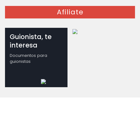
Afiliate
Guionista, te
interesa
Documentos para
guionistas