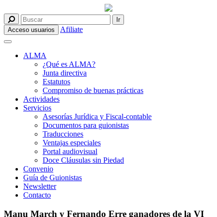
Afiliate
Acceso usuarios
ALMA
¿Qué es ALMA?
Junta directiva
Estatutos
Compromiso de buenas prácticas
Actividades
Servicios
Asesorías Jurídica y Fiscal-contable
Documentos para guionistas
Traducciones
Ventajas especiales
Portal audiovisual
Doce Cláusulas sin Piedad
Convenio
Guía de Guionistas
Newsletter
Contacto
Manu March y Fernando Erre ganadores de la VI