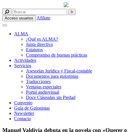
Afiliate
Acceso usuarios
ALMA
¿Qué es ALMA?
Junta directiva
Estatutos
Compromiso de buenas prácticas
Actividades
Servicios
Asesorías Jurídica y Fiscal-contable
Documentos para guionistas
Traducciones
Ventajas especiales
Portal audiovisual
Doce Cláusulas sin Piedad
Convenio
Guía de Guionistas
Newsletter
Contacto
Manuel Valdivia debuta en la novela con «Querer o