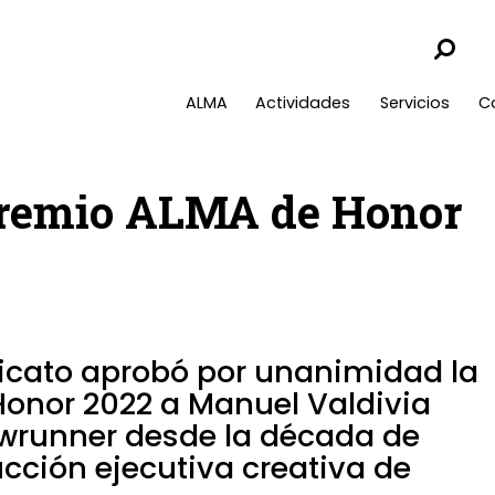
ALMA
Actividades
Servicios
C
Premio ALMA de Honor
ndicato aprobó por unanimidad la
Honor 2022 a Manuel Valdivia
owrunner desde la década de
ucción ejecutiva creativa de