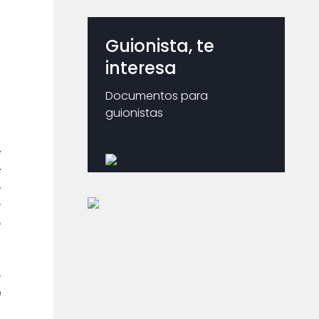
Guionista, te
interesa
Documentos para
guionistas