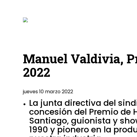
Manuel Valdivia, 
2022
jueves 10 marzo 2022
La junta directiva del si
concesión del Premio de 
Santiago, guionista y sh
1990 y pionero en la prod