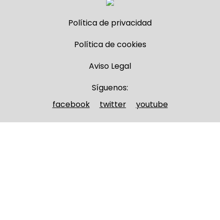
Política de privacidad
Política de cookies
Aviso Legal
Síguenos:
facebook
twitter
youtube
Nombre y apellidos
(Obligatorio)
Nombre
Apellidos
Email
(Obligatorio)