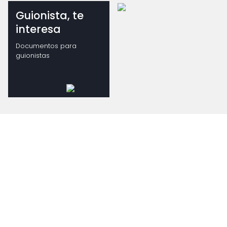
Guionista, te
interesa
Documentos para
guionistas