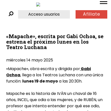
Afiliate
Acceso usuarios
«Mapache», escrita por Gabi Ochoa, se
estrena el próximo lunes en los
Teatro Luchana
miércoles 14 mayo 2025
«Mapache», obra escrita y dirigida por
Gabi
Ochoa
, llega a los Teatros Luchana con una única
función:
lunes 19
de mayo
a las 20:30h.
Mapache es la historia de IVÁN un chaval de 16
años, INCEL, que odia a las mujeres, y de RUBÉN, un
profesor que intenta entender por qué ese odio,