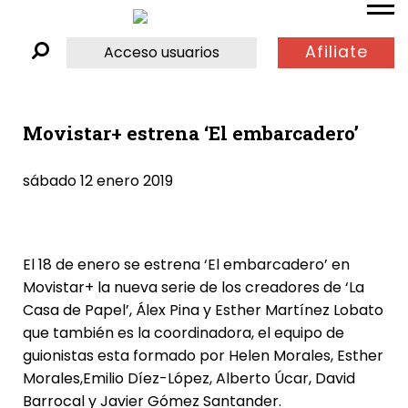
Afiliate
Acceso usuarios
Movistar+ estrena ‘El embarcadero’
sábado 12 enero 2019
El 18 de enero se estrena
‘El embarcadero’ en
Movistar+
la nueva serie de los creadores de
‘La
Casa de Papel’
,
Álex Pina
y Esther Martínez Lobato
que también es la coordinadora, el equipo de
guionistas esta formado por Helen Morales,
Esther
Morales
,Emilio Díez-López,
Alberto Úcar
, David
Barrocal y Javier Gómez Santander.