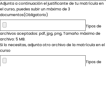
Adjunta a continuación el justificante de tu matrícula en
el curso, puedes subir un máximo de 3
documentos
(Obligatorio)
Tipos de
archivos aceptados: pdf, jpg, png, Tamaño máximo de
archivo: 5 MB.
Si lo necesitas, adjunta otro archivo de la matrícula en el
curso
Tipos de
archivos aceptados: pdf, jpg, png, Tamaño máximo de
archivo: 5 MB.
Si lo necesitas, adjunta otro archivo de la matrícula en el
curso
Tipos de
archivos aceptados: pdf, jpg, png, Tamaño máximo de