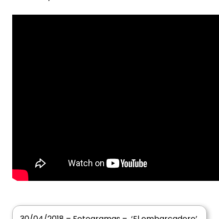
30/04/2018 – Fotogramas – ‘El embarcadero’,