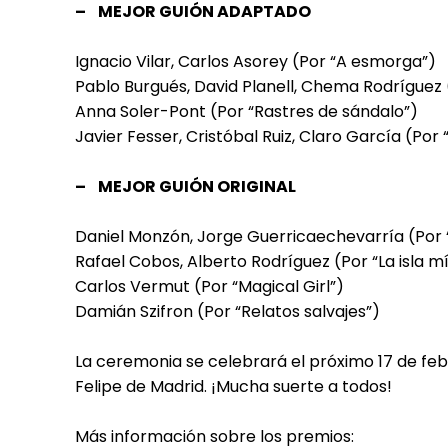
– MEJOR GUIÓN ADAPTADO
Ignacio Vilar, Carlos Asorey (Por “A esmorga”)
Pablo Burgués, David Planell, Chema Rodríguez 
Anna Soler-Pont (Por “Rastres de sándalo”)
Javier Fesser, Cristóbal Ruiz, Claro García (P
– MEJOR GUIÓN ORIGINAL
Daniel Monzón, Jorge Guerricaechevarría (Por “
Rafael Cobos, Alberto Rodríguez (Por “La isla m
Carlos Vermut (Por “Magical Girl”)
Damián Szifron (Por “Relatos salvajes”)
La ceremonia se celebrará el próximo 17 de fe
Felipe de Madrid. ¡Mucha suerte a todos!
Más información sobre los premios: