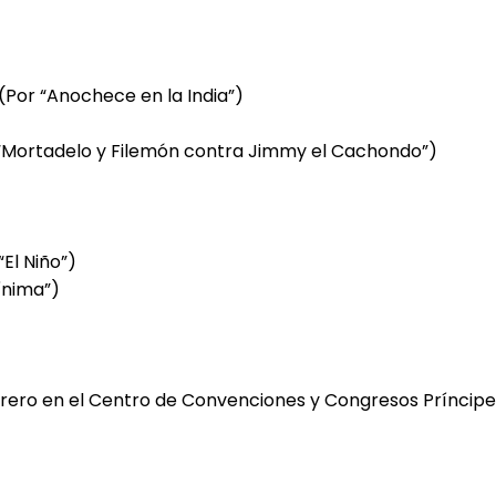
(Por “Anochece en la India”)
or “Mortadelo y Filemón contra Jimmy el Cachondo”)
El Niño”)
ínima”)
brero en el Centro de Convenciones y Congresos Príncipe