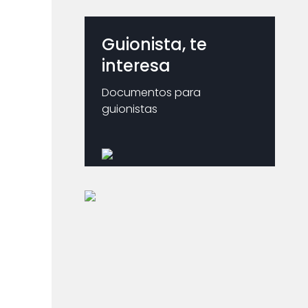
Guionista, te
interesa
Documentos para
guionistas