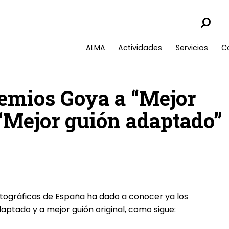
ALMA
Actividades
Servicios
C
emios Goya a “Mejor
 “Mejor guión adaptado”
atográficas de España ha dado a conocer ya los
ptado y a mejor guión original, como sigue: