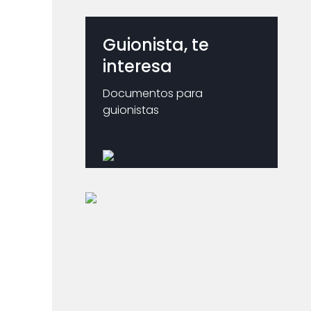
Guionista, te
interesa
Documentos para
guionistas