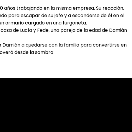
20 años trabajando en la misma empresa. Su reacción,
riendo para escapar de su jefe y a esconderse de él en el
a: un armario cargado en una furgoneta.
casa de Lucía y Fede, una pareja de la edad de Damián
 Damián a quedarse con la familia para convertirse en
moverá desde la sombra