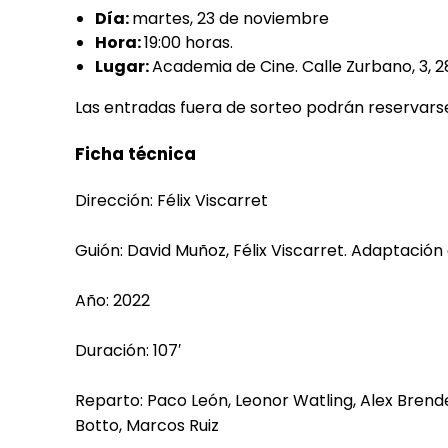
Día:
martes, 23 de noviembre
Hora:
19:00 horas.
Lugar:
Academia de Cine. Calle Zurbano, 3, 2
Las entradas fuera de sorteo podrán reservars
Ficha técnica
Dirección: Félix Viscarret
Guión: David Muñoz, Félix Viscarret. Adaptación
Año: 2022
Duración: 107′
Reparto: Paco León, Leonor Watling, Alex Brend
Botto, Marcos Ruiz