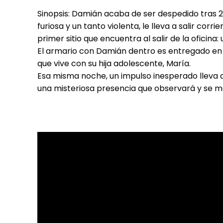
Sinopsis: Damián acaba de ser despedido tras 
furiosa y un tanto violenta, le lleva a salir cor
primer sitio que encuentra al salir de la oficin
El armario con Damián dentro es entregado en 
que vive con su hija adolescente, María.
Esa misma noche, un impulso inesperado lleva a
una misteriosa presencia que observará y se 