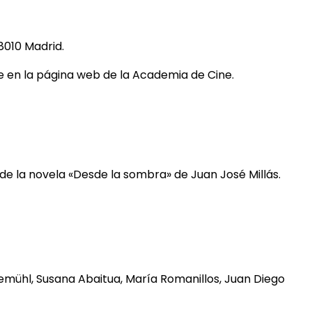
8010 Madrid.
e en la
página web de la Academia de Cine.
 de la novela «Desde la sombra» de Juan José Millás.
emühl, Susana Abaitua, María Romanillos, Juan Diego