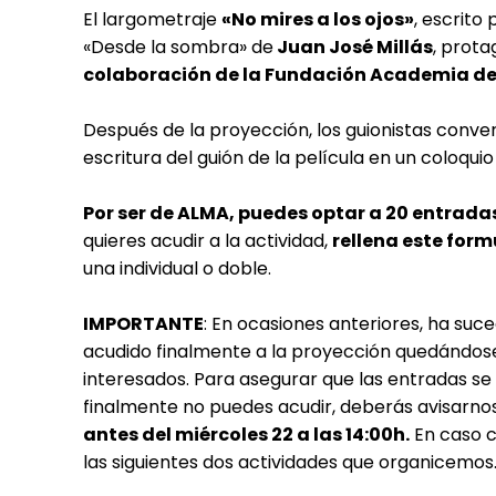
El largometraje
«No mires a los ojos»
, escrito
«Desde la sombra» de
Juan José Millás
, prota
colaboración de la Fundación Academia de
Después de la proyección, los guionistas conv
escritura del guión de la película en un coloquio
Por ser de ALMA, puedes optar a 20
entradas
quieres acudir a la actividad,
rellena este form
una individual o doble.
IMPORTANTE
: En ocasiones anteriores, ha su
acudido finalmente a la proyección quedándos
interesados. Para asegurar que las entradas se
finalmente no puedes acudir, deberás avisarno
antes del miércoles 22 a las 14:00h.
En caso c
las siguientes dos actividades que organicemos