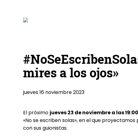
#NoSeEscribenSolas
mires a los ojos»
jueves 16 noviembre 2023
El próximo
jueves 23 de noviembre a las 19:0
«No se escriben solas», en el que proyectamos 
con sus guionistas.