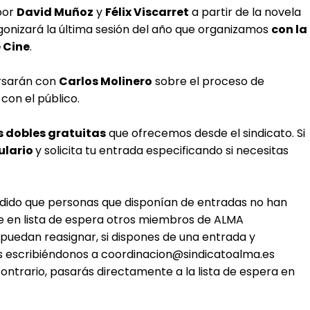
 por
David Muñoz
y
Félix Viscarret
a partir de la novela
gonizará la última sesión del año que organizamos
con la
 Cine
.
ersarán con
Carlos Molinero
sobre el proceso de
 con el público.
 dobles gratuitas
que ofrecemos desde el sindicato. Si
ulario
y solicita tu entrada especificando si necesitas
cedido que personas que disponían de entradas no han
e en lista de espera otros miembros de ALMA
 puedan reasignar, si dispones de una entrada y
s escribiéndonos a
coordinacion@sindicatoalma.es
ontrario, pasarás directamente a la lista de espera en
.