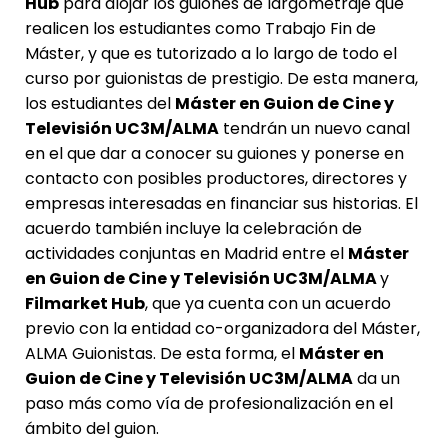
Hub
para alojar los guiones de largometraje que
realicen los estudiantes como Trabajo Fin de
Máster, y que es tutorizado a lo largo de todo el
curso por guionistas de prestigio. De esta manera,
los estudiantes del
Máster en Guion de Cine y
Televisión UC3M/ALMA
tendrán un nuevo canal
en el que dar a conocer su guiones y ponerse en
contacto con posibles productores, directores y
empresas interesadas en financiar sus historias. El
acuerdo también incluye la celebración de
actividades conjuntas en Madrid entre el
Máster
en Guion de Cine y Televisión UC3M/ALMA
y
Filmarket Hub
, que ya cuenta con un acuerdo
previo con la entidad co-organizadora del Máster,
ALMA Guionistas. De esta forma, el
Máster en
Guion de Cine y Televisión UC3M/ALMA
da un
paso más como vía de profesionalización en el
ámbito del guion.