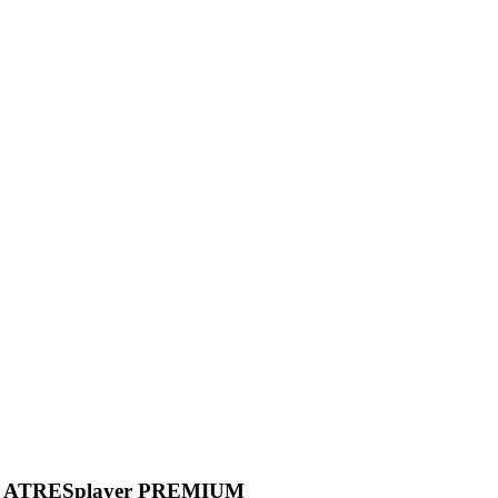
ero en ATRESplayer PREMIUM