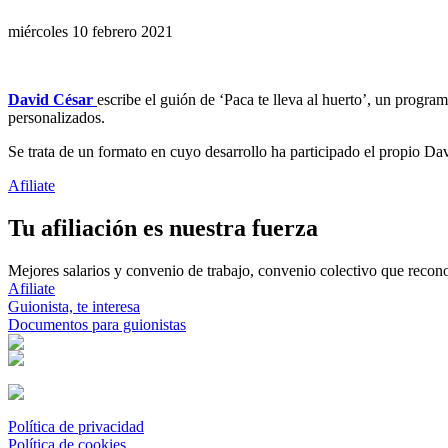
miércoles 10 febrero 2021
David César
escribe el guión de ‘Paca te lleva al huerto’, un progra
personalizados.
Se trata de un formato en cuyo desarrollo ha participado el propio 
Afiliate
Tu afiliación es nuestra fuerza
Mejores salarios y convenio de trabajo, convenio colectivo que reconoz
Afiliate
Guionista, te interesa
Documentos para guionistas
Política de privacidad
Política de cookies