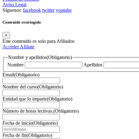
Aviso Legal
Síguenos:
facebook
twitter
youtube
Contenido restringido
×
Este contenido es solo para Afiliados
Acceder
Afiliate
Nombre y apellidos
(Obligatorio)
Nombre
Apellidos
Email
(Obligatorio)
Nombre del curso
(Obligatorio)
Entidad que lo imparte
(Obligatorio)
Número de horas lectivas.
(Obligatorio)
Fecha de inicio
(Obligatorio)
MM
barra
Fecha de fin
(Obligatorio)