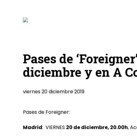
Pases de ‘Foreigner
diciembre y en A Co
viernes 20 diciembre 2019
Pases de Foreigner:
Madrid
: VIERNES
20 de diciembre, 20.00h
, A