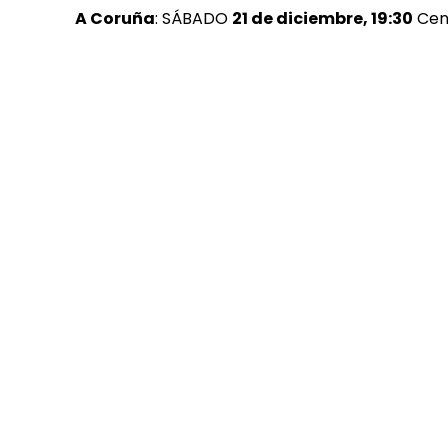
A Coruña
: SÁBADO
21 de diciembre, 19:30
Cent