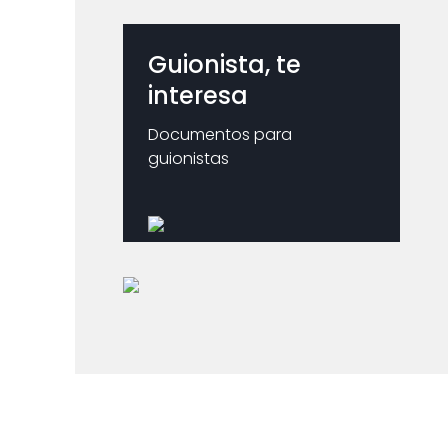
Guionista, te
interesa
Documentos para
guionistas