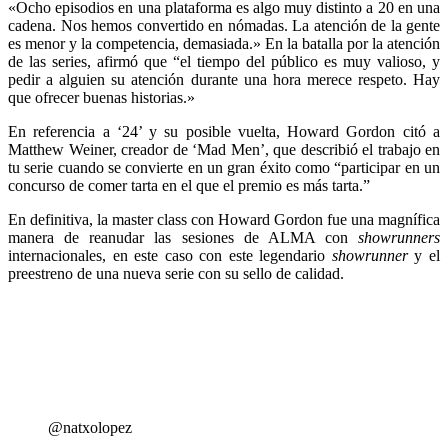
«Ocho episodios en una plataforma es algo muy distinto a 20 en una
cadena. Nos hemos convertido en nómadas. La atención de la gente
es menor y la competencia, demasiada.» En la batalla por la atención
de las series, afirmó que “el tiempo del público es muy valioso, y
pedir a alguien su atención durante una hora merece respeto. Hay
que ofrecer buenas historias.»
En referencia a ‘24’ y su posible vuelta, Howard Gordon citó a
Matthew Weiner, creador de ‘Mad Men’, que describió el trabajo en
tu serie cuando se convierte en un gran éxito como “participar en un
concurso de comer tarta en el que el premio es más tarta.”
En definitiva, la master class con Howard Gordon fue una magnífica
manera de reanudar las sesiones de ALMA con
showrunners
internacionales, en este caso con este legendario
showrunner
y el
preestreno de una nueva serie con su sello de calidad.
@natxolopez