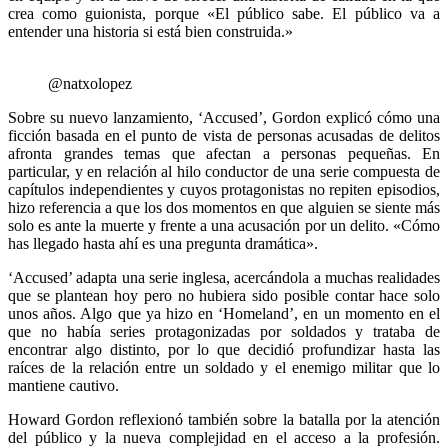
crea como guionista, porque «El público sabe. El público va a
entender una historia si está bien construida.»
@natxolopez
Sobre su nuevo lanzamiento, ‘Accused’, Gordon explicó cómo una
ficción basada en el punto de vista de personas acusadas de delitos
afronta grandes temas que afectan a personas pequeñas. En
particular, y en relación al hilo conductor de una serie compuesta de
capítulos independientes y cuyos protagonistas no repiten episodios,
hizo referencia a que los dos momentos en que alguien se siente más
solo es ante la muerte y frente a una acusación por un delito. «Cómo
has llegado hasta ahí es una pregunta dramática».
‘Accused’ adapta una serie inglesa, acercándola a muchas realidades
que se plantean hoy pero no hubiera sido posible contar hace solo
unos años. Algo que ya hizo en ‘Homeland’, en un momento en el
que no había series protagonizadas por soldados y trataba de
encontrar algo distinto, por lo que decidió profundizar hasta las
raíces de la relación entre un soldado y el enemigo militar que lo
mantiene cautivo.
Howard Gordon reflexionó también sobre la batalla por la atención
del público y la nueva complejidad en el acceso a la profesión.