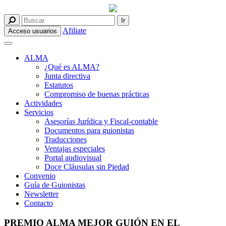
Afiliate
Acceso usuarios
ALMA
¿Qué es ALMA?
Junta directiva
Estatutos
Compromiso de buenas prácticas
Actividades
Servicios
Asesorías Jurídica y Fiscal-contable
Documentos para guionistas
Traducciones
Ventajas especiales
Portal audiovisual
Doce Cláusulas sin Piedad
Convenio
Guía de Guionistas
Newsletter
Contacto
PREMIO ALMA MEJOR GUIÓN EN EL