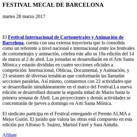
FESTIVAL MECAL DE BARCELONA
martes 28 marzo 2017
El
Festival Internacional de Cortometrajes y Animación de
Barcelona
, cuenta con una extensa trayectoria que lo consolida
como un referente a nivel nacional e internacional entre los festivales
de cortometrajes y animación, celebra este año su 19a edición del 14
de marzo al 2 de abril. Las jornadas se desarrollarán en el Arts Santa
Mònica y estarán divididas en cuatro secciones oficiales a
competición: Internacional, Oblicua, Documental, y Animación, y
23 sesiones de diversas temáticas que conformarán las llamadas
secciones paralelas. Así mismo, contaremos con 22 actividades que
se desarrollarán simultáneamente en el marco del Festival.La nueva
edición se desarrollará durante la segunda mitad de Marzo hasta la
primera semana de Abril. Las proyecciones y demás actividades se
concentrarán de jueves a domingo en Arts Santa Mónica.
El sindicato participa en el Festival entregando el Premio ALMA a
Mejor Guión. El jurado que valora las obras está compuesto en esta
edición por Alfonso S. Suárez, Marisol Farré y Sara Antuña.
Afiliate