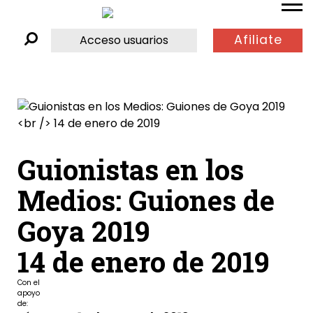
Afiliate
Acceso usuarios
Guionistas en los
Medios: Guiones de
Goya 2019
14 de enero de 2019
Con el
apoyo
de: