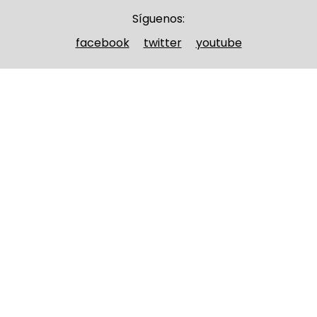
Síguenos:
facebook
twitter
youtube