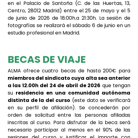
en el Palacio de Santoña (
C. de las Huertas, 13,
Centro, 28012 Madrid
) entre el 25 de mayo y el 5
de junio de 2026 de 18:00h.a 21:30h. La sesión de
fotografías se realizará el sábado 6 de junio en un
estudio profesional en Madrid.
BECAS DE VIAJE
ALMA ofrece cuatro becas de hasta 200€ para
miembros del sindicato cuya alta sea anterior
a las 12.00h del 24 de abril de 2026
que tengan
su
residencia en una comunidad autónoma
distinta de la del curso
(este dato se verificará
en su perfil de afiliación). Se concederán por
orden de solicitud entre las personas afiliadas
inscritas al curso. Para disfrutar de la beca será
necesario participar al menos en el 90% de las
sesiones del curso y justificar el importe con