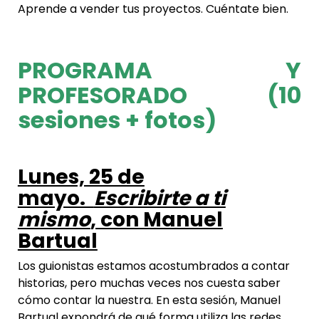
Aprende a vender tus proyectos. Cuéntate bien.
PROGRAMA Y
PROFESORADO (10
sesiones + fotos)
Lunes, 25 de
mayo.
Escribirte a ti
mismo
, con Manuel
Bartual
Los guionistas estamos acostumbrados a contar
historias, pero muchas veces nos cuesta saber
cómo contar la nuestra. En esta sesión, Manuel
Bartual expondrá de qué forma utiliza las redes