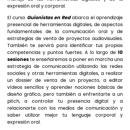
expresión oral y corporal.
El curso
Guionistas en Red
abarca el aprendizaje
presencial de herramientas digitales, de aspectos
fundamentales de la comunicación oral y de
estrategias de venta de proyectos audiovisuales.
También te servirá para identificar tus propias
competencias y puntos fuertes. A lo largo de
10
sesiones
te enseñaremos a poner en marcha una
estrategia de comunicación utilizando las redes
sociales y otras herramientas digitales, a realizar
un dossier de venta de un proyecto, a editar
vídeos sencillos y aprender nociones básicas de
diseño gráfico, pero también a enfrentarte a un
pitch, a controlar tu presencia digital y a
relacionarte con los medios de comunicación y
saber utilizar mejor tu lenguaje corporal y
expresión oral.