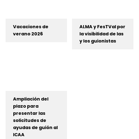
Vacaciones de
ALMA y FesTVal por
verano 2026
la visibilidad de las
y los guionistas
Ampliación del
plazo para
presentar las
solicitudes de
ayudas de guión al
ICAA