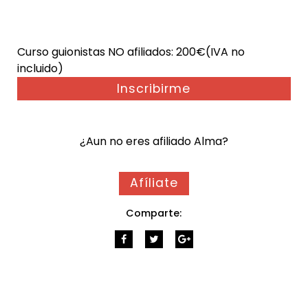
Curso guionistas NO afiliados:
200€(IVA no
incluido)
Inscribirme
¿Aun no eres afiliado Alma?
Afíliate
Comparte: