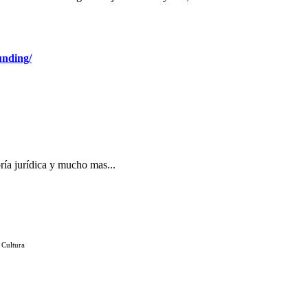
unding/
ría jurídica y mucho mas...
 Cultura