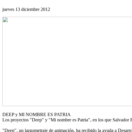
jueves 13 diciembre 2012
DEEP y MI NOMBRE ES PATRIA
Los proyectos "Deep" y "Mi nombre es Patria", en los que Salvador Ru
"Deep", un largometraje de animación, ha recibido la ayuda a Desar