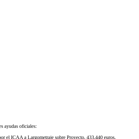
s ayudas oficiales:
por el ICAA a Largometraje sobre Proyecto, 433.440 euros.