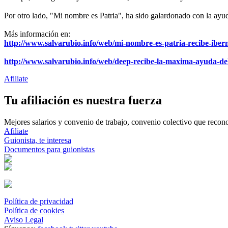
Por otro lado, "Mi nombre es Patria", ha sido galardonado con la ayu
Más información en:
http://www.salvarubio.info/web/mi-nombre-es-patria-recibe-iber
http://www.salvarubio.info/web/deep-recibe-la-maxima-ayuda-del-
Afiliate
Tu afiliación es nuestra fuerza
Mejores salarios y convenio de trabajo, convenio colectivo que reconoz
Afiliate
Guionista, te interesa
Documentos para guionistas
Política de privacidad
Política de cookies
Aviso Legal