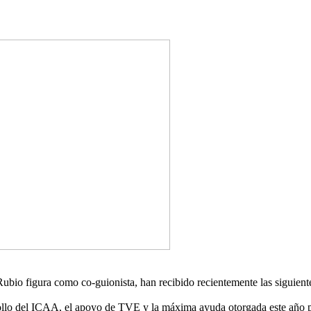
bio figura como co-guionista, han recibido recientemente las siguiente
rollo del ICAA, el apoyo de TVE y la máxima ayuda otorgada este año 