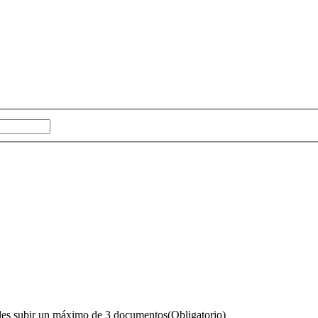
puedes subir un máximo de 3 documentos
(Obligatorio)