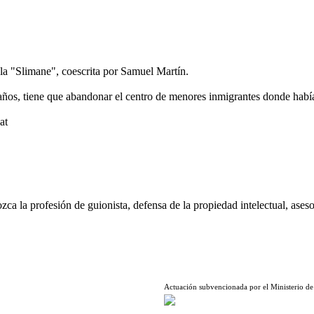
ula "Slimane", coescrita por Samuel Martín.
o años, tiene que abandonar el centro de menores inmigrantes donde habí
at
ca la profesión de guionista, defensa de la propiedad intelectual, aseso
Actuación subvencionada por el Ministerio de