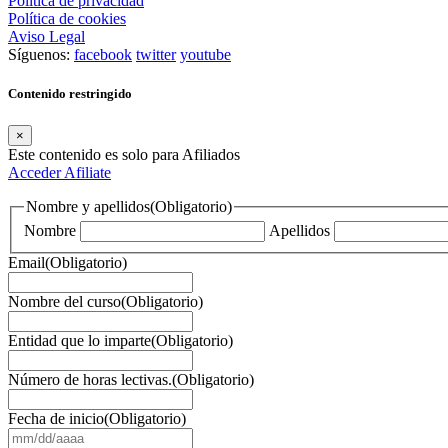
Política de privacidad
Política de cookies
Aviso Legal
Síguenos:
facebook
twitter
youtube
Contenido restringido
×
Este contenido es solo para Afiliados
Acceder
Afiliate
Nombre y apellidos
(Obligatorio)
Nombre
Apellidos
Email
(Obligatorio)
Nombre del curso
(Obligatorio)
Entidad que lo imparte
(Obligatorio)
Número de horas lectivas.
(Obligatorio)
Fecha de inicio
(Obligatorio)
MM