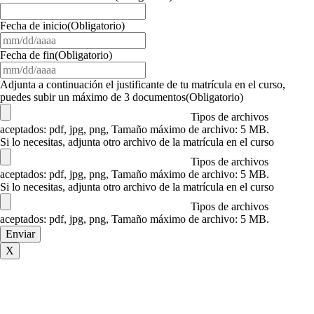
Fecha de inicio
(Obligatorio)
MM
barra
Fecha de fin
(Obligatorio)
DD
MM
barra
barra
Adjunta a continuación el justificante de tu matrícula en el curso,
AAAA
DD
puedes subir un máximo de 3 documentos
(Obligatorio)
barra
Tipos de archivos
AAAA
aceptados: pdf, jpg, png, Tamaño máximo de archivo: 5 MB.
Si lo necesitas, adjunta otro archivo de la matrícula en el curso
Tipos de archivos
aceptados: pdf, jpg, png, Tamaño máximo de archivo: 5 MB.
Si lo necesitas, adjunta otro archivo de la matrícula en el curso
Tipos de archivos
aceptados: pdf, jpg, png, Tamaño máximo de archivo: 5 MB.
X