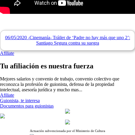
06/05/2020 -Cinemanía- Tráiler de ‘Padre no hay más que uno 2’:
Santiago Segura contra su suegra
Afiliate
Tu afiliación es nuestra fuerza
Mejores salarios y convenio de trabajo, convenio colectivo que
reconozca la profesión de guionista, defensa de la propiedad
intelectual, asesoría jurídica y mucho mas...
Afiliate
Guionista, te interesa
Documentos para guionistas
Actuación subvencionada por el Ministerio de Cultura