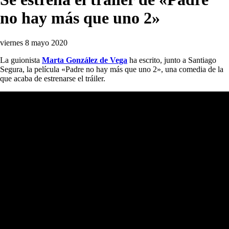
no hay más que uno 2»
viernes 8 mayo 2020
La guionista
Marta González de Vega
ha escrito, junto a Santiago
Segura, la película «Padre no hay más que uno 2», una comedia de la
que acaba de estrenarse el tráiler.