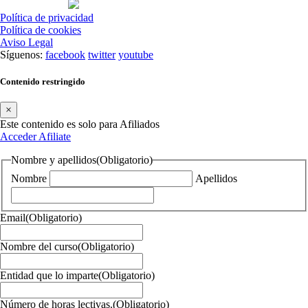
Política de privacidad
Política de cookies
Aviso Legal
Síguenos:
facebook
twitter
youtube
Contenido restringido
×
Este contenido es solo para Afiliados
Acceder
Afiliate
Nombre y apellidos
(Obligatorio)
Nombre
Apellidos
Email
(Obligatorio)
Nombre del curso
(Obligatorio)
Entidad que lo imparte
(Obligatorio)
Número de horas lectivas.
(Obligatorio)