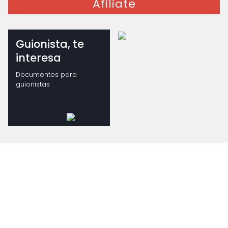
Afiliate
Guionista, te
interesa
Documentos para
guionistas