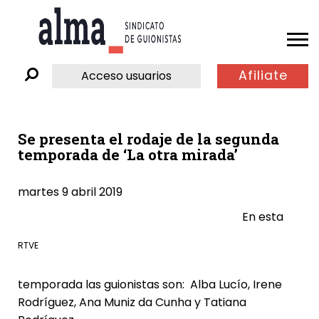
Afiliate
Acceso usuarios
Se presenta el rodaje de la segunda
temporada de ‘La otra mirada’
martes 9 abril 2019
En esta
RTVE
temporada las guionistas son:
Alba Lucío
,
Irene
Rodríguez
,
Ana Muniz da Cunha
y
Tatiana