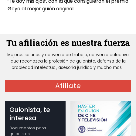
‘Te doy mis ojos’, con la que consiguieron el premio
Goya al mejor guión original.
Tu afiliación es nuestra fuerza
Mejores salarios y convenio de trabajo, convenio colectivo
que reconozca la profesión de guionista, defensa de la
propiedad intelectual, asesoría jurídica y mucho mas...
Afiliate
Guionista, te
interesa
Documentos para
guionistas