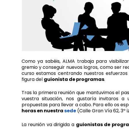
Como ya sabéis, ALMA trabaja para visibiliza
gremio y conseguir nuevos logros, como ser rec
curso estamos centrando nuestros esfuerzos 
figura del
guionista de programas
.
Tras la primera reunión que mantuvimos el pa
vuestra situación, nos gustaría invitaros a
propuestas para llevar a cabo.
Para ello os es
horas en nuestra
sede
(Calle Gran Vía 62, 3º i
La reunión va dirigida a
guionistas de progr