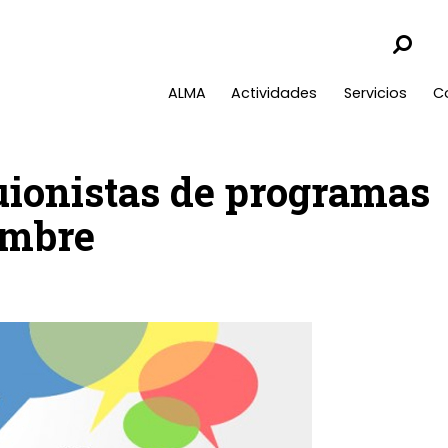
ALMA
Actividades
Servicios
C
ionistas de programas
embre