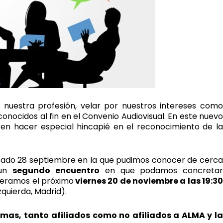
r nuestra profesión, velar por nuestros intereses como
onocidos al fin en el Convenio Audiovisual. En este nuevo
en hacer especial hincapié en el reconocimiento de la
sado 28 septiembre en la que pudimos conocer de cerca
 un
segundo
encuentro
en que podamos concretar
peramos el próximo
viernes 20 de noviembre a las 19:3
zquierda, Madrid).
amas,
tanto afiliados como no afiliados a ALMA y l