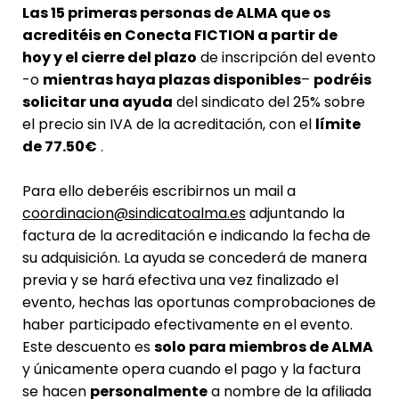
Las
15 primeras personas
de ALMA que os
acreditéis en Conecta FICTION
a partir de
hoy
y el cierre del plazo
de inscripción del evento
-o
mientras haya plazas disponibles
–
podréis
solicitar una ayuda
del sindicato del 25% sobre
el precio sin IVA de la acreditación, con el
límite
de 77.50€
.
Para ello deberéis escribirnos un mail a
coordinacion@sindicatoalma.es
adjuntando la
factura de la acreditación e indicando la fecha de
su adquisición. La ayuda se concederá de manera
previa y se hará efectiva una vez finalizado el
evento, hechas las oportunas comprobaciones de
haber participado efectivamente en el evento.
Este descuento es
solo para miembros de ALMA
y únicamente opera cuando el pago y la factura
se hacen
personalmente
a nombre de la afiliada