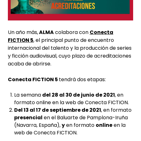
Un año más,
ALMA
colabora con
Conecta
FICTION 5
,
el principal punto de encuentro
internacional del talento y la producción de series
y ficción audiovisual, cuyo plazo de acreditaciones
acaba de abrirse.
Conecta FICTION 5
tendrá dos etapas:
La semana
del 28 al 30 de junio de 2021
, en
formato online en la web de Conecta FICTION.
Del 13 al 17 de septiembre de 2021
, en formato
presencial
en el Baluarte de Pamplona-Iruña
(Navarra, España),
y
en formato
online
en la
web de Conecta FICTION.