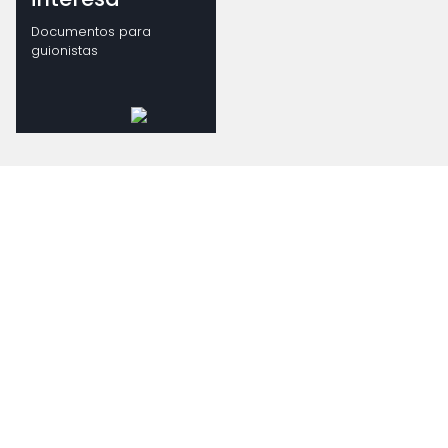
Documentos para
guionistas