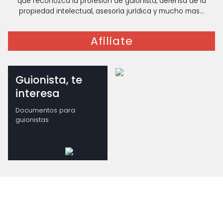
que reconozca la profesión de guionista, defensa de la
propiedad intelectual, asesoría jurídica y mucho mas...
Afiliate
Guionista, te
interesa
Documentos para
guionistas