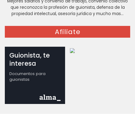
Mejores salarios y convenio de trabajo, convenio colectivo
que reconozca la profesión de guionista, defensa de la
propiedad intelectual, asesoría jurídica y mucho mas...
Afiliate
Guionista, te
interesa
Documentos para
guionistas