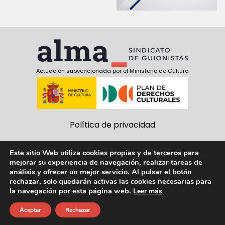
Actuación subvencionada por el Ministerio de Cultura
Política de privacidad
Política de cookies
Este sitio Web utiliza cookies propias y de terceros para
mejorar su experiencia de navegación, realizar tareas de
Aviso Legal
análisis y ofrecer un mejor servicio. Al pulsar el botón
rechazar, solo quedarán activas las cookies necesarias para
Síguenos:
la navegación por esta página web.
Leer más
facebook
twitter
youtube
Aceptar
Rechazar