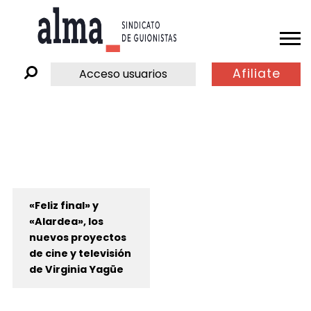
Afiliate
Acceso usuarios
«Feliz final» y
«Alardea», los
nuevos proyectos
de cine y televisión
de Virginia Yagüe