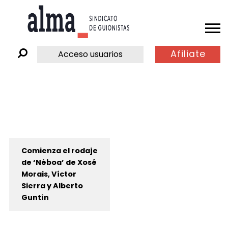
Afiliate
Acceso usuarios
Comienza el rodaje
de ‘Néboa’ de Xosé
Morais, Víctor
Sierra y Alberto
Guntín