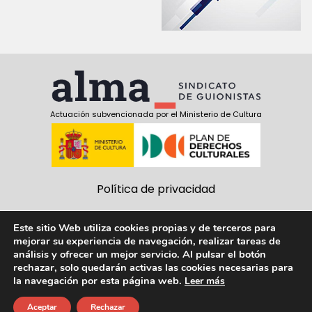
Actuación subvencionada por el Ministerio de Cultura
Política de privacidad
Política de cookies
Este sitio Web utiliza cookies propias y de terceros para
mejorar su experiencia de navegación, realizar tareas de
Aviso Legal
análisis y ofrecer un mejor servicio. Al pulsar el botón
rechazar, solo quedarán activas las cookies necesarias para
Síguenos:
la navegación por esta página web.
Leer más
facebook
twitter
youtube
Aceptar
Rechazar