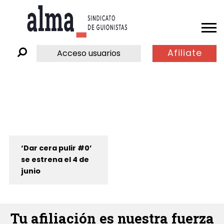
Afiliate
Acceso usuarios
‘Dar cera pulir #0’
se estrena el 4 de
junio
Tu afiliación es nuestra fuerza