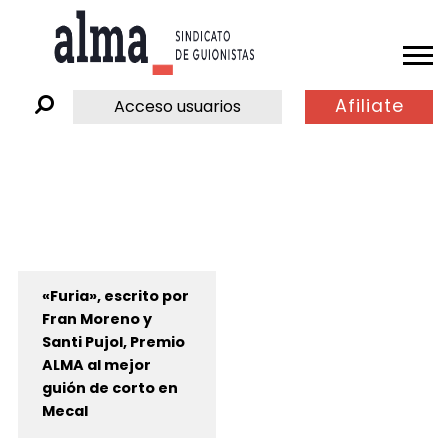
Afiliate
Acceso usuarios
«Furia», escrito por
Fran Moreno y
Santi Pujol, Premio
ALMA al mejor
guión de corto en
Mecal