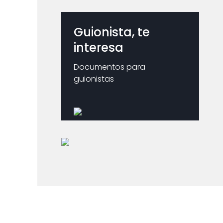
Guionista, te
interesa
Documentos para
guionistas