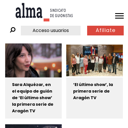
Afiliate
Acceso usuarios
Sara Alquézar, en
‘El último show’, la
el equipo de guión
primera serie de
de ‘El último show’
Aragón TV
la primera serie de
Aragón TV