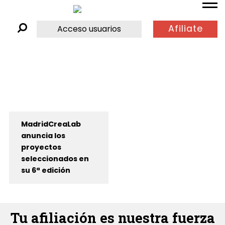
Afiliate
Acceso usuarios
MadridCreaLab
anuncia los
proyectos
seleccionados en
su 6ª edición
Tu afiliación es nuestra fuerza