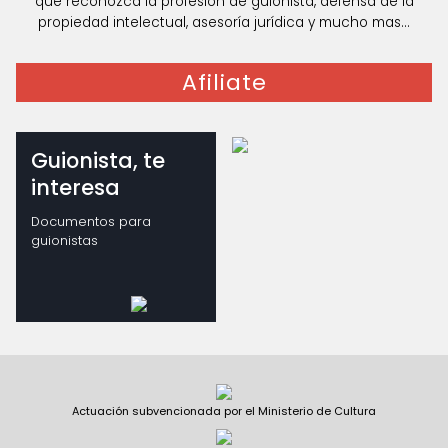
que reconozca la profesión de guionista, defensa de la
propiedad intelectual, asesoría jurídica y mucho mas...
Afiliate
Guionista, te
interesa
Documentos para
guionistas
Actuación subvencionada por el Ministerio de Cultura