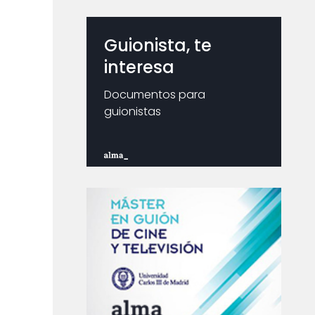
Guionista, te
interesa
Documentos para
guionistas