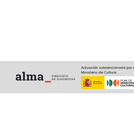
Actuación subvencionada por 
Ministerio de Cultura
Nombre y apellidos
(Obligatorio)
Nombre
Apel
Email
(Obligatorio)