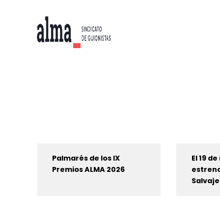
Palmarés de los IX
El 19 d
Premios ALMA 2026
estrena
Salvaje