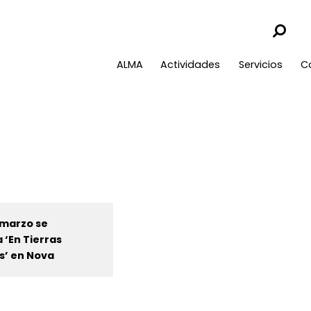
ALMA
Actividades
Servicios
C
e marzo se
 ‘En Tierras
s’ en Nova