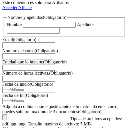
Este contenido es solo para Afiliados
Acceder
Afiliate
Nombre y apellidos
(Obligatorio)
Nombre
Apellidos
Email
(Obligatorio)
Nombre del curso
(Obligatorio)
Entidad que lo imparte
(Obligatorio)
Número de horas lectivas.
(Obligatorio)
Fecha de inicio
(Obligatorio)
MM
barra
Fecha de fin
(Obligatorio)
DD
MM
barra
barra
Adjunta a continuación el justificante de tu matrícula en el curso,
AAAA
DD
puedes subir un máximo de 3 documentos
(Obligatorio)
barra
Tipos de archivos aceptados:
AAAA
pdf, jpg, png, Tamaño máximo de archivo: 5 MB.