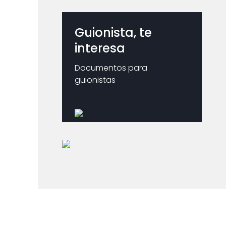
Guionista, te
interesa
Documentos para
guionistas