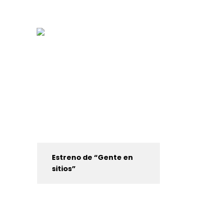
Estreno de “Gente en
sitios”