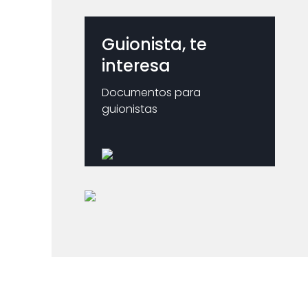
Guionista, te
interesa
Documentos para
guionistas