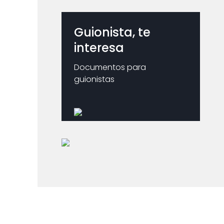
Guionista, te
interesa
Documentos para
guionistas