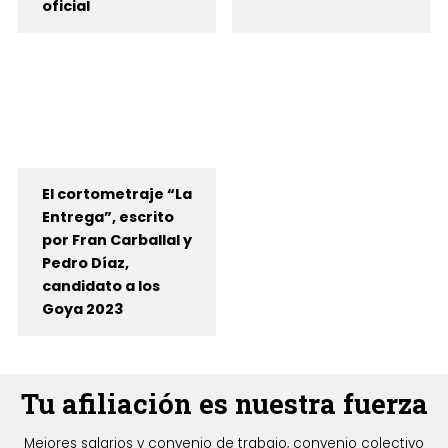
oficial
El cortometraje “La
Entrega”, escrito
por Fran Carballal y
Pedro Díaz,
candidato a los
Goya 2023
Tu afiliación es nuestra fuerza
Mejores salarios y convenio de trabajo, convenio colectivo