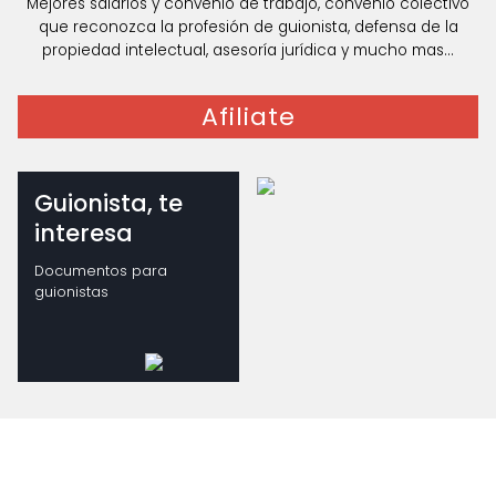
Mejores salarios y convenio de trabajo, convenio colectivo
que reconozca la profesión de guionista, defensa de la
propiedad intelectual, asesoría jurídica y mucho mas...
Afiliate
Guionista, te
interesa
Documentos para
guionistas