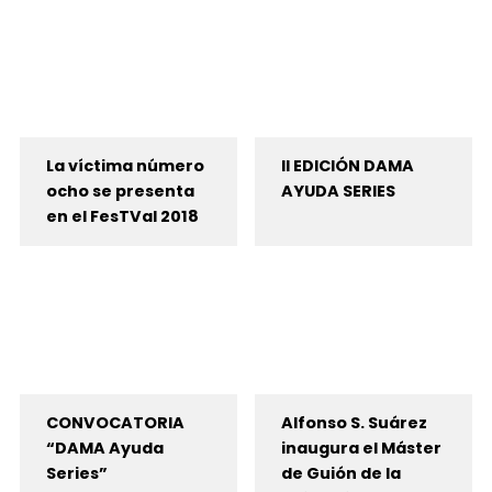
La víctima número
II EDICIÓN DAMA
ocho se presenta
AYUDA SERIES
en el FesTVal 2018
CONVOCATORIA
Alfonso S. Suárez
“DAMA Ayuda
inaugura el Máster
Series”
de Guión de la