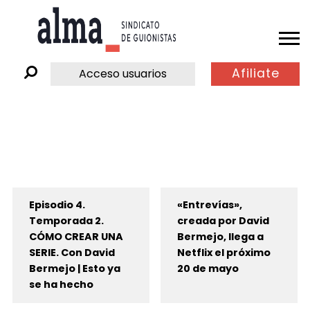
Afiliate
Acceso usuarios
Episodio 4.
«Entrevías»,
Temporada 2.
creada por David
CÓMO CREAR UNA
Bermejo, llega a
SERIE. Con David
Netflix el próximo
Bermejo | Esto ya
20 de mayo
se ha hecho