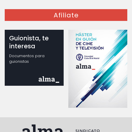
Afiliate
Guionista, te
interesa
Documentos para
guionistas