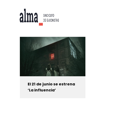
El 21 de junio se estrena
‘La influencia’