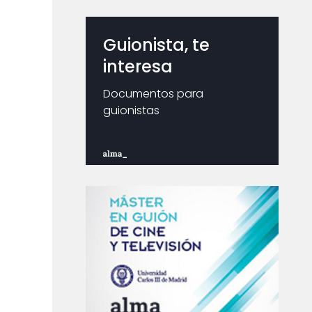
Guionista, te
interesa
Documentos para
guionistas