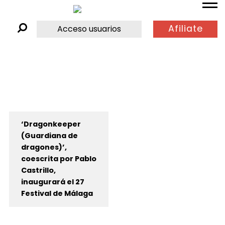
Afiliate
Acceso usuarios
‘Dragonkeeper
(Guardiana de
dragones)’,
coescrita por Pablo
Castrillo,
inaugurará el 27
Festival de Málaga