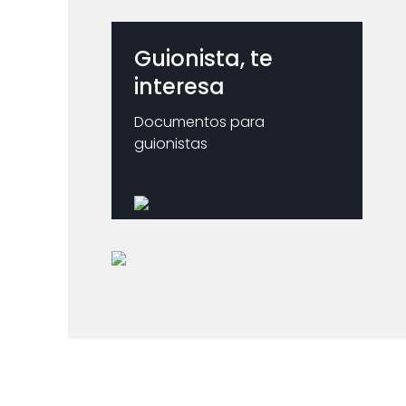
Guionista, te
interesa
Documentos para
guionistas