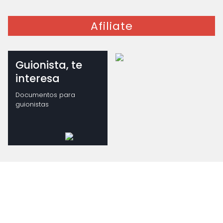
Afiliate
Guionista, te
interesa
Documentos para
guionistas