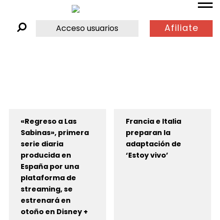
Afiliate
Acceso usuarios
«Regreso a Las
Francia e Italia
Sabinas», primera
preparan la
serie diaria
adaptación de
producida en
‘Estoy vivo’
España por una
plataforma de
streaming, se
estrenará en
otoño en Disney +